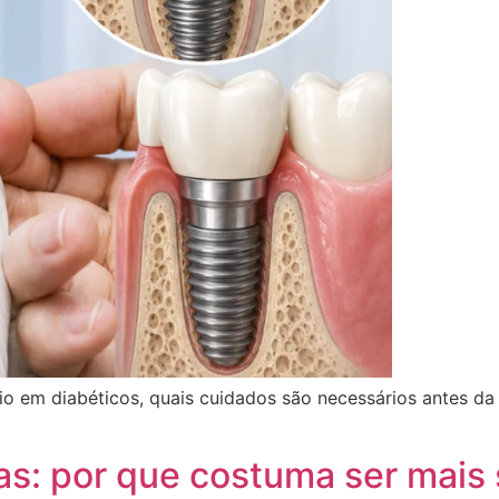
o em diabéticos, quais cuidados são necessários antes da 
as: por que costuma ser mais