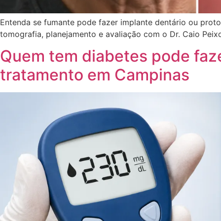
Entenda se fumante pode fazer implante dentário ou proto
tomografia, planejamento e avaliação com o Dr. Caio Peix
Quem tem diabetes pode faze
tratamento em Campinas