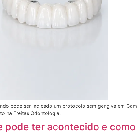
ando pode ser indicado um protocolo sem gengiva em Campi
to na Freitas Odontologia.
e pode ter acontecido e como