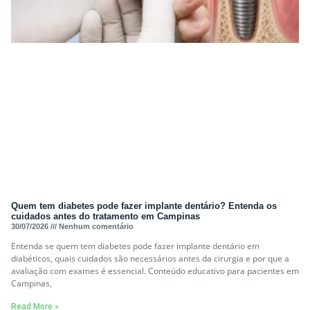
Quem tem diabetes pode fazer implante dentário? Entenda os
cuidados antes do tratamento em Campinas
30/07/2026
Nenhum comentário
Entenda se quem tem diabetes pode fazer implante dentário em
diabéticos, quais cuidados são necessários antes da cirurgia e por que a
avaliação com exames é essencial. Conteúdo educativo para pacientes em
Campinas,
Read More »