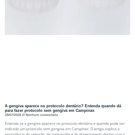
A gengiva aparece no protocolo dentário? Entenda quando dá
para fazer protocolo sem gengiva em Campinas
28/07/2026
Nenhum comentário
Entenda se a gengiva aparece no protocolo dentário e quando pode ser
indicado um protocolo sem gengiva em Campinas. O artigo explica a
importância do rebordo, da tomografia e do planejamento digital com o