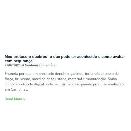
Meu protocolo quebrou: o que pode ter acontecido e como avaliar
com segurança
27/07/2026
Nenhum comentário
Entenda por que um protocolo dentário quebrou, incluindo excesso de
força, bruxismo, mordida desajustada, material e manutenção. Saiba
como o protocolo digital pode reduzir riscos e quando procurar avaliação
em Campinas.
Read More »