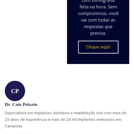
feita na hora. Sem
compromisso, você
sai com todas as
respostas que
precisa.
Clique aqui!
CP
Dr. Caio Peixoto
Especialista em implantes dentários e reabilitação oral com mais de
25 anos de experiência e mais de 24 mil implantes realizados em
Campinas.