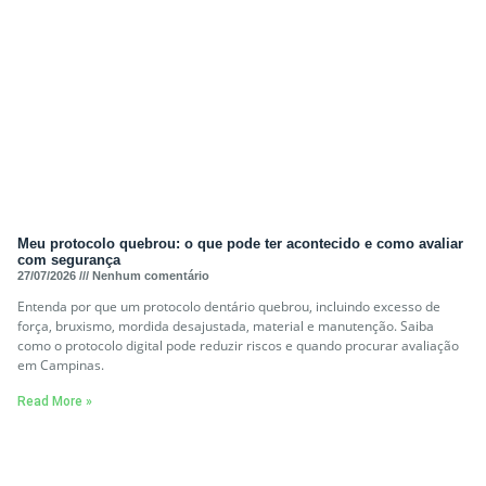
Meu protocolo quebrou: o que pode ter acontecido e como avaliar
com segurança
27/07/2026
Nenhum comentário
Entenda por que um protocolo dentário quebrou, incluindo excesso de
força, bruxismo, mordida desajustada, material e manutenção. Saiba
como o protocolo digital pode reduzir riscos e quando procurar avaliação
em Campinas.
Read More »