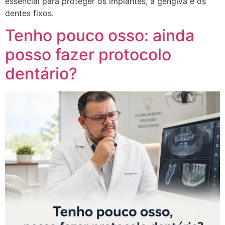
essencial para proteger os implantes, a gengiva e os
dentes fixos.
Tenho pouco osso: ainda
posso fazer protocolo
dentário?