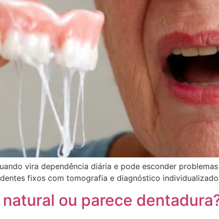
quando vira dependência diária e pode esconder problemas
r dentes fixos com tomografia e diagnóstico individualizado
a natural ou parece dentadur