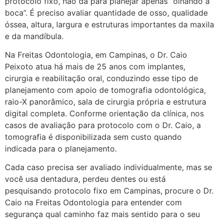
protocolo fixo, não dá para planejar apenas “olhando a
boca”. É preciso avaliar quantidade de osso, qualidade
óssea, altura, largura e estruturas importantes da maxila
e da mandíbula.
Na Freitas Odontologia, em Campinas, o Dr. Caio
Peixoto atua há mais de 25 anos com implantes,
cirurgia e reabilitação oral, conduzindo esse tipo de
planejamento com apoio de tomografia odontológica,
raio-X panorâmico, sala de cirurgia própria e estrutura
digital completa. Conforme orientação da clínica, nos
casos de avaliação para protocolo com o Dr. Caio, a
tomografia é disponibilizada sem custo quando
indicada para o planejamento.
Cada caso precisa ser avaliado individualmente, mas se
você usa dentadura, perdeu dentes ou está
pesquisando protocolo fixo em Campinas, procure o Dr.
Caio na Freitas Odontologia para entender com
segurança qual caminho faz mais sentido para o seu