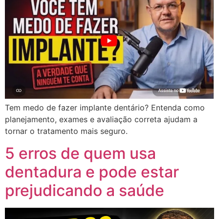
Tem medo de fazer implante dentário? Entenda como
planejamento, exames e avaliação correta ajudam a
tornar o tratamento mais seguro.
5 erros de quem usa
dentadura e pode estar
prejudicando a saúde