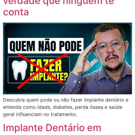
verdade que ninguém te
conta
Descubra quem pode ou não fazer implante dentário e
entenda como idade, diabetes, perda óssea e saúde
geral influenciam no tratamento.
Implante Dentário em