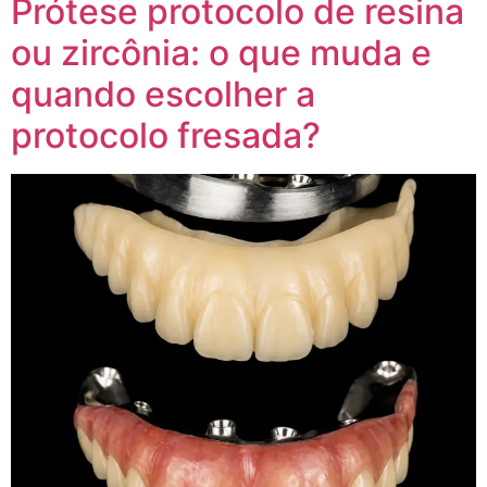
Prótese protocolo de resina
ou zircônia: o que muda e
quando escolher a
protocolo fresada?