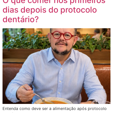
O que comer nos primeiros
dias depois do protocolo
dentário?
Entenda como deve ser a alimentação após protocolo