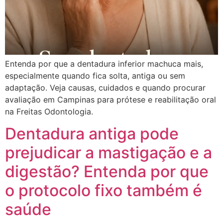
Entenda por que a dentadura inferior machuca mais,
especialmente quando fica solta, antiga ou sem
adaptação. Veja causas, cuidados e quando procurar
avaliação em Campinas para prótese e reabilitação oral
na Freitas Odontologia.
Dentadura antiga pode
prejudicar a mastigação e a
digestão? Entenda por que
o protocolo fixo também é
saúde