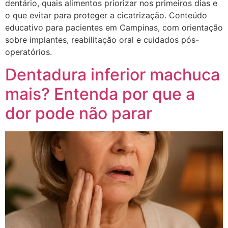
dentário, quais alimentos priorizar nos primeiros dias e
o que evitar para proteger a cicatrização. Conteúdo
educativo para pacientes em Campinas, com orientação
sobre implantes, reabilitação oral e cuidados pós-
operatórios.
Dentadura inferior machuca
mais? Entenda por que a
dor pode não parar