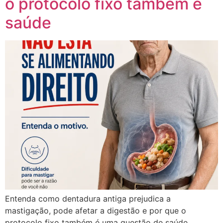
o protocolo fixo também é
saúde
Entenda como dentadura antiga prejudica a
mastigação, pode afetar a digestão e por que o
protocolo fixo também é uma questão de saúde.