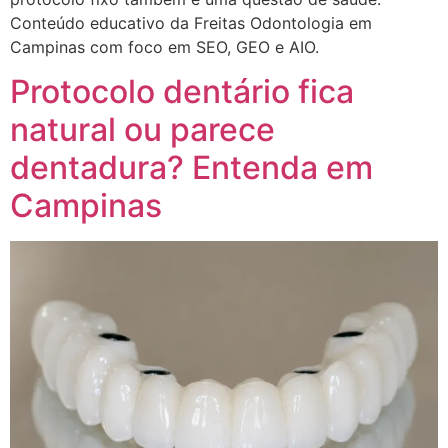
Conteúdo educativo da Freitas Odontologia em
Campinas com foco em SEO, GEO e AIO.
Protocolo dentário fica
natural ou parece
dentadura? Entenda em
Campinas