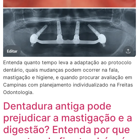
Entenda quanto tempo leva a adaptação ao protocolo
dentário, quais mudanças podem ocorrer na fala,
mastigação e higiene, e quando procurar avaliação em
Campinas com planejamento individualizado na Freitas
Odontologia.
Dentadura antiga pode
prejudicar a mastigação e a
digestão? Entenda por que