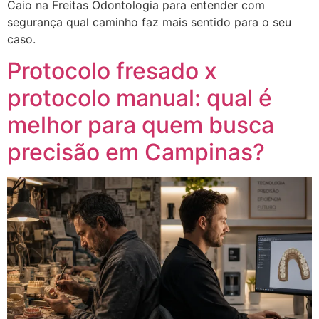
Caio na Freitas Odontologia para entender com
segurança qual caminho faz mais sentido para o seu
caso.
Protocolo fresado x
protocolo manual: qual é
melhor para quem busca
precisão em Campinas?