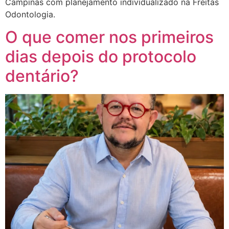
Campinas com planejamento individualizado na Freitas
Odontologia.
O que comer nos primeiros
dias depois do protocolo
dentário?