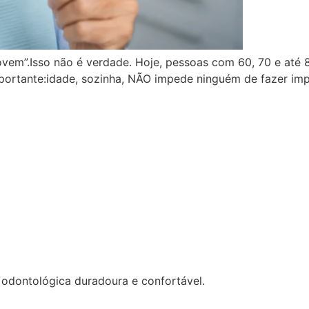
jovem”.Isso não é verdade. Hoje, pessoas com 60, 70 e até 
portante:idade, sozinha, NÃO impede ninguém de fazer imp
 odontológica duradoura e confortável.