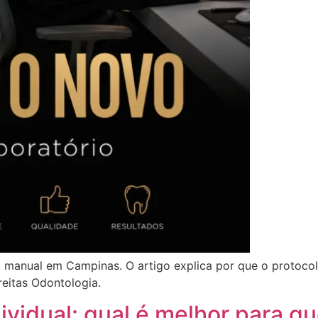
 manual em Campinas. O artigo explica por que o protocolo
reitas Odontologia.
dividual: qual é melhor para 