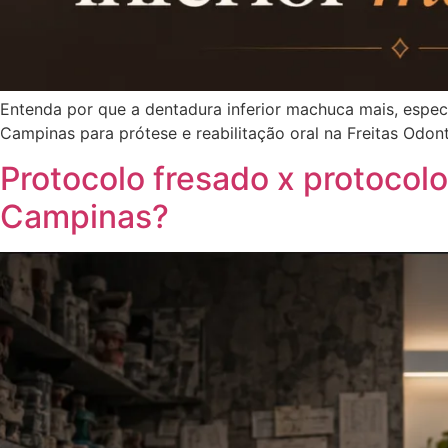
Entenda por que a dentadura inferior machuca mais, espec
Campinas para prótese e reabilitação oral na Freitas Odont
Protocolo fresado x protocol
Campinas?