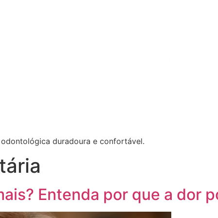
 odontológica duradoura e confortável.
tária
ais? Entenda por que a dor p