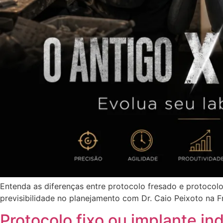
Entenda as diferenças entre protocolo fresado e protocolo
previsibilidade no planejamento com Dr. Caio Peixoto na F
Protocolo fixo ou implante in