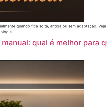
ialmente quando fica solta, antiga ou sem adaptação. Vej
ologia.
o manual: qual é melhor para