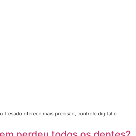
 fresado oferece mais precisão, controle digital e
quem perdeu todos os dentes?