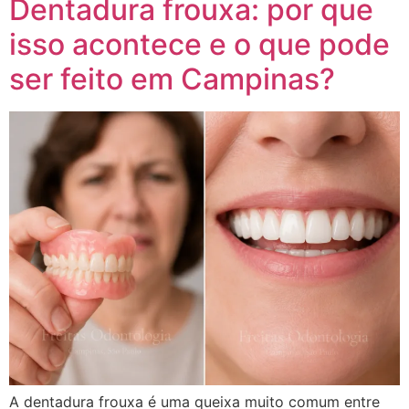
Dentadura frouxa: por que
isso acontece e o que pode
ser feito em Campinas?
A dentadura frouxa é uma queixa muito comum entre