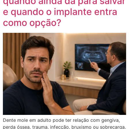
quando ainda dá para salvar
e quando o implante entra
como opção?
Dente mole em adulto pode ter relação com gengiva,
perda óssea, trauma, infecção, bruxismo ou sobrecarga.