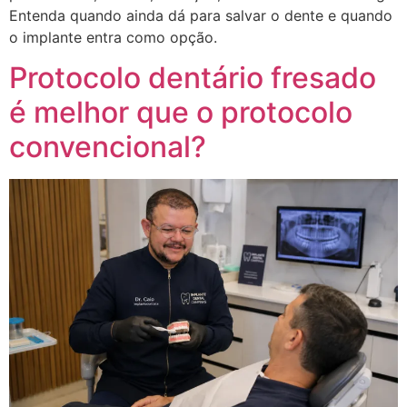
Entenda quando ainda dá para salvar o dente e quando
o implante entra como opção.
Protocolo dentário fresado
é melhor que o protocolo
convencional?