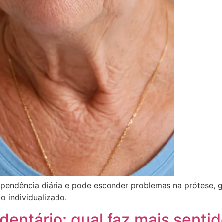
pendência diária e pode esconder problemas na prótese, g
o individualizado.
dentário: qual faz mais sent