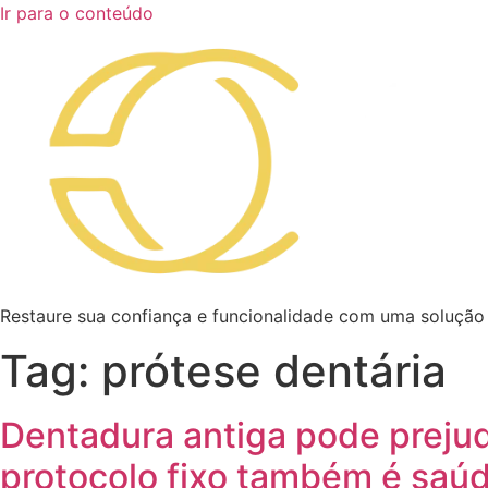
Ir para o conteúdo
Restaure sua confiança e funcionalidade com uma solução
Tag:
prótese dentária
Dentadura antiga pode prejud
protocolo fixo também é saú