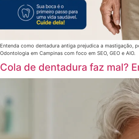
Entenda como dentadura antiga prejudica a mastigação, p
Odontologia em Campinas com foco em SEO, GEO e AIO.
Cola de dentadura faz mal? 