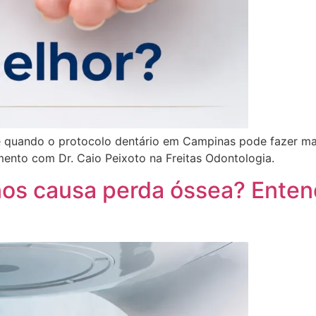
e quando o protocolo dentário em Campinas pode fazer ma
jamento com Dr. Caio Peixoto na Freitas Odontologia.
nos causa perda óssea? Enten