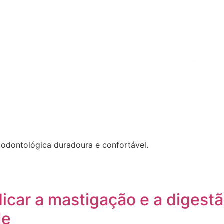
 odontológica duradoura e confortável.
icar a mastigação e a digest
de