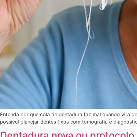
Entenda por que cola de dentadura faz mal quando vira de
possível planejar dentes fixos com tomografia e diagnóstic
Dentadura nova ou protocolo 