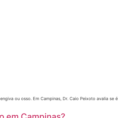
engiva ou osso. Em Campinas, Dr. Caio Peixoto avalia se é
ido em Campinas?