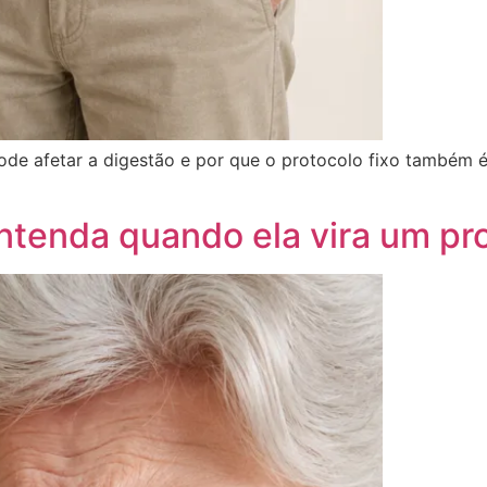
ode afetar a digestão e por que o protocolo fixo também 
Entenda quando ela vira um p