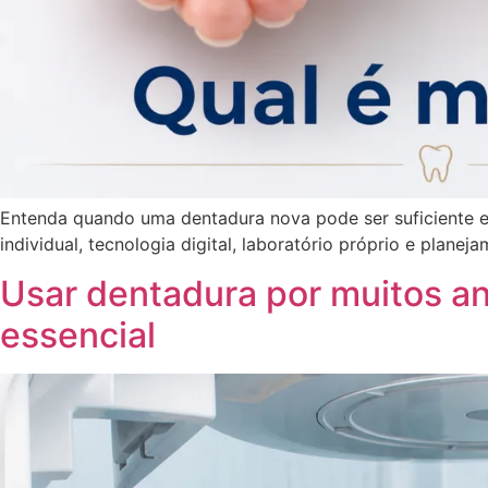
Entenda quando uma dentadura nova pode ser suficiente 
individual, tecnologia digital, laboratório próprio e plane
Usar dentadura por muitos a
essencial